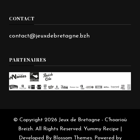
CONTACT
contact@jeuxdebretagne.bzh
PARTENAIRES
© Copyright 2026
Jeux de Bretagne - C'hoarioù
Breizh
. All Rights Reserved.
Yummy Recipe |
Developed By
Blossom Themes
. Powered by