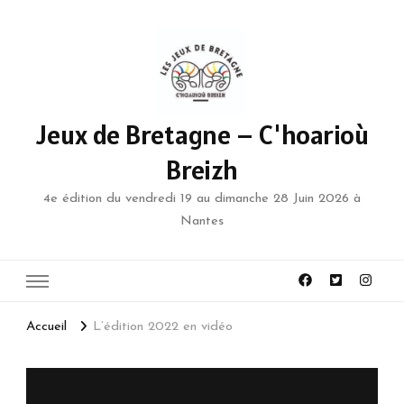
Jeux de Bretagne – C'hoarioù
Breizh
4e édition du vendredi 19 au dimanche 28 Juin 2026 à
Nantes
Accueil
L’édition 2022 en vidéo