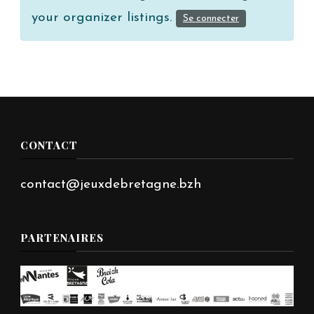
your organizer listings.
Se connecter
CONTACT
contact@jeuxdebretagne.bzh
PARTENAIRES